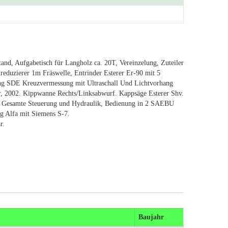
and, Aufgabetisch für Langholz ca. 20T, Vereinzelung, Zuteiler
lreduzierer 1m Fräswelle, Entrinder Esterer Er-90 mit 5
g SDE Kreuzvermessung mit Ultraschall Und Lichtvorhang
r, 2002. Kippwanne Rechts/Linksabwurf. Kappsäge Esterer Shv.
n. Gesamte Steuerung und Hydraulik, Bedienung in 2 SAEBU
ng Alfa mit Siemens S-7.
r.
Baujahr