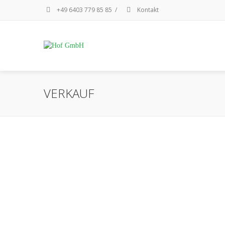
+49 6403 779 85 85
/
Kontakt
VERKAUF