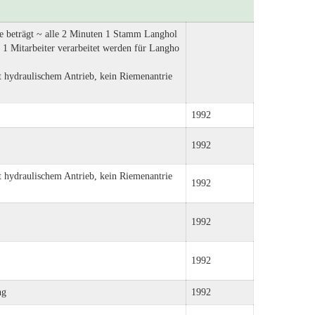
age beträgt ~ alle 2 Minuten 1 Stamm Langhol
 1 Mitarbeiter verarbeitet werden für Langho
it hydraulischem Antrieb, kein Riemenantrie
1992
1992
it hydraulischem Antrieb, kein Riemenantrie
1992
1992
1992
ng
1992