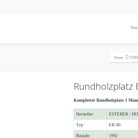
Star
Home
VER
Rundholzplatz 
Kompletter Rundholzplatz 1 Man
Hersteller:
ESTERER / HOL
Typ:
ER-90
Baujahr:
1992