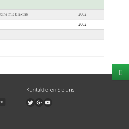
bine mit Elektrik
2002
2002
Kontaktieren Sie uns
en