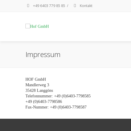
+49 6403 779 85 85
/
Kontakt
Impressum
HOF GmbH
Mandlerweg 3
35428 Langgöns
Telefonnummer: +49 (0)6403-7798585
+49 (0)6403-7798586
Fax-Nummer: +49 (0)6403-7798587