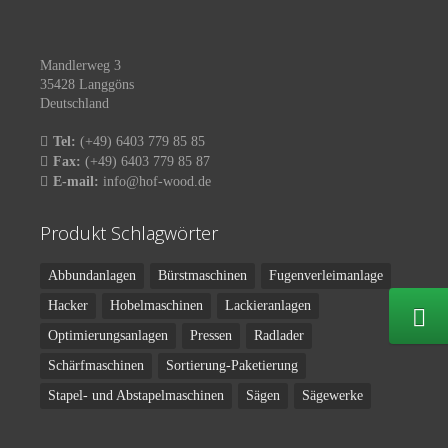
Mandlerweg 3
35428 Langgöns
Deutschland
Tel:
(+49) 6403 779 85 85
Fax:
(+49) 6403 779 85 87
E-mail:
info@hof-wood.de
Produkt Schlagwörter
Abbundanlagen
Bürstmaschinen
Fugenverleimanlage
Hacker
Hobelmaschinen
Lackieranlagen
Optimierungsanlagen
Pressen
Radlader
Schärfmaschinen
Sortierung-Paketierung
Stapel- und Abstapelmaschinen
Sägen
Sägewerke