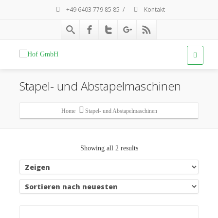
+49 6403 779 85 85
/
Kontakt
Stapel- und Abstapelmaschinen
Home
Stapel- und Abstapelmaschinen
Showing all 2 results
Details