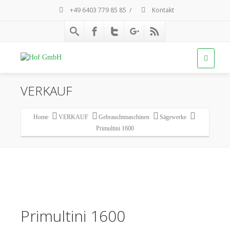
+49 6403 779 85 85
/
Kontakt
VERKAUF
Home
VERKAUF
Gebrauchtmaschinen
Sägewerke
Primultini 1600
Primultini 1600