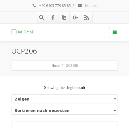
+49 6403 779 85 85
/
Kontakt
UCP206
Home
UCP206
Showing the single result
Details