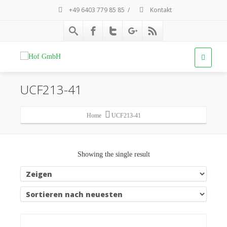
+49 6403 779 85 85
/
Kontakt
UCF213-41
Home
UCF213-41
Showing the single result
Details