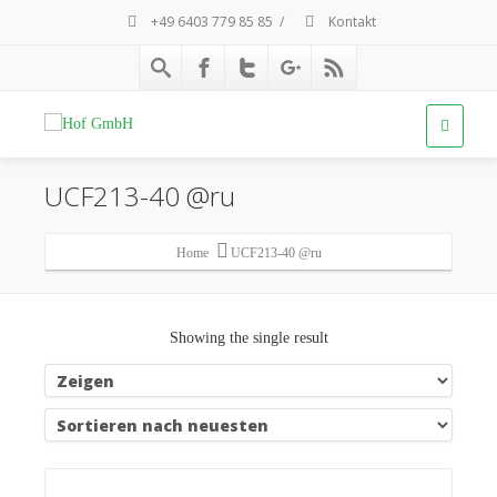
+49 6403 779 85 85
/
Kontakt
UCF213-40 @ru
Home
UCF213-40 @ru
Showing the single result
Details