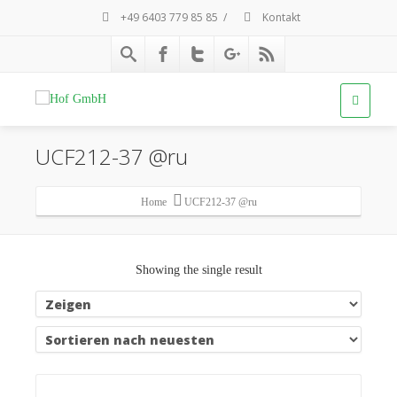
+49 6403 779 85 85
/
Kontakt
UCF212-37 @ru
Home
UCF212-37 @ru
Showing the single result
Details