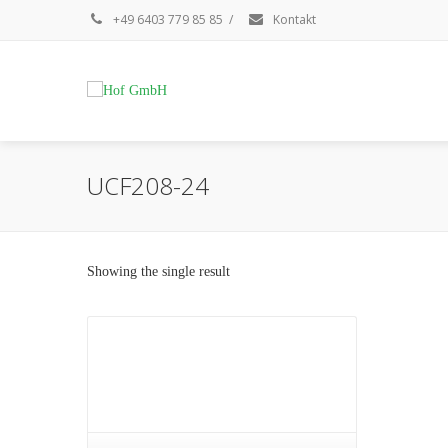
+49 6403 779 85 85
/
Kontakt
UCF208-24
Showing the single result
Details