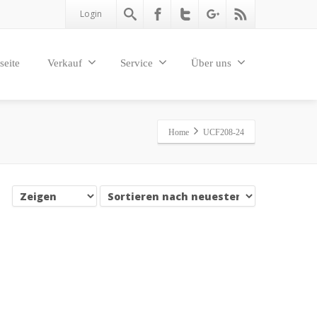
Login
seite
Verkauf
Service
Über uns
Home
UCF208-24