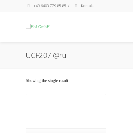
+49 6403 779 85 85
/
Kontakt
UCF207 @ru
Showing the single result
Details