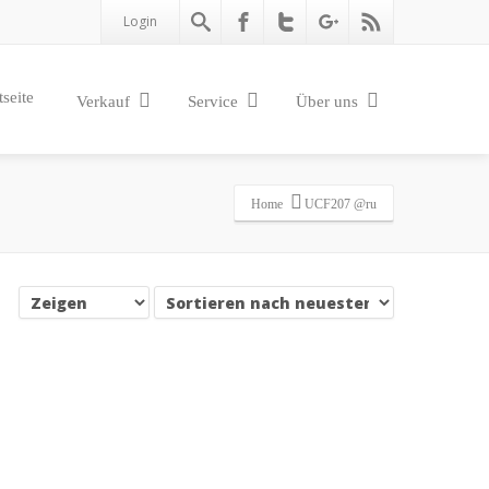
Login
tseite
Verkauf
Service
Über uns
Home
UCF207 @ru