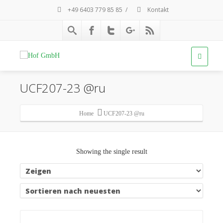
+49 6403 779 85 85
/
Kontakt
UCF207-23 @ru
Home
UCF207-23 @ru
Showing the single result
Details