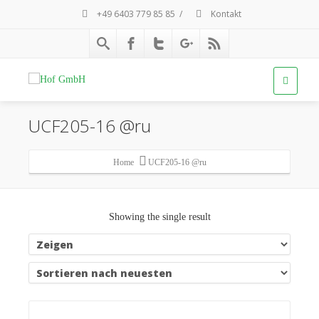
+49 6403 779 85 85
/
Kontakt
UCF205-16 @ru
Home
UCF205-16 @ru
Showing the single result
Details