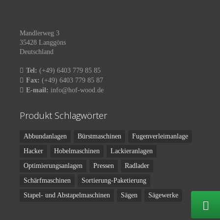
Mandlerweg 3
35428 Langgöns
Deutschland
Tel:
(+49) 6403 779 85 85
Fax:
(+49) 6403 779 85 87
E-mail:
info@hof-wood.de
Produkt Schlagwörter
Abbundanlagen
Bürstmaschinen
Fugenverleimanlage
Hacker
Hobelmaschinen
Lackieranlagen
Optimierungsanlagen
Pressen
Radlader
Schärfmaschinen
Sortierung-Paketierung
Stapel- und Abstapelmaschinen
Sägen
Sägewerke