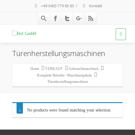
+49 6403 779 85 85
/
Kontakt
Türenherstellungsmaschinen
Home
VERKAUF
Gebrauchtmaschinen
Komplette Betriebe / Maschinenpakete
Türenherstellungsmaschinen
No products were found matching your selection.