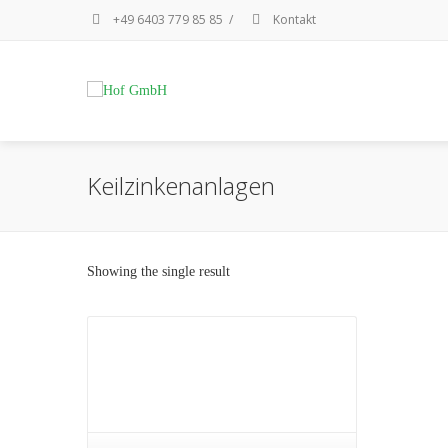
+49 6403 779 85 85
/
Kontakt
Keilzinkenanlagen
Showing the single result
Details