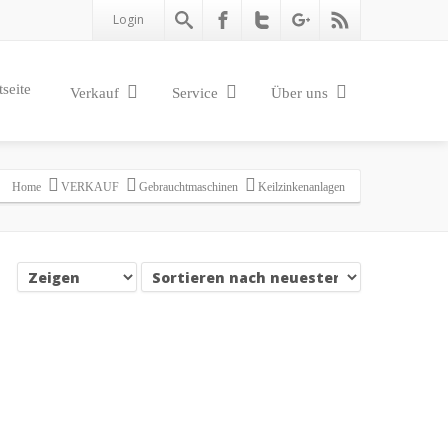
Login
tseite
Verkauf
Service
Über uns
Home
VERKAUF
Gebrauchtmaschinen
Keilzinkenanlagen