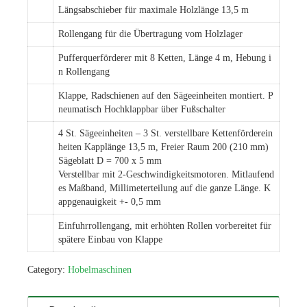
Längsabschieber für maximale Holzlänge 13,5 m
Rollengang für die Übertragung vom Holzlager
Pufferquerförderer mit 8 Ketten, Länge 4 m, Hebung i
n Rollengang
Klappe, Radschienen auf den Sägeeinheiten montiert. P
neumatisch Hochklappbar über Fußschalter
4 St. Sägeeinheiten – 3 St. verstellbare Kettenförderein
heiten Kapplänge 13,5 m, Freier Raum 200 (210 mm)
Sägeblatt D = 700 x 5 mm
Verstellbar mit 2-Geschwindigkeitsmotoren. Mitlaufend
es Maßband, Millimeterteilung auf die ganze Länge. K
appgenauigkeit +- 0,5 mm
Einfuhrrollengang, mit erhöhten Rollen vorbereitet für
spätere Einbau von Klappe
Category:
Hobelmaschinen