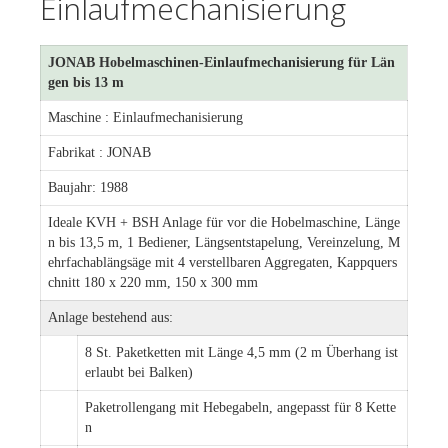
Einlaufmechanisierung
JONAB Hobelmaschinen-Einlaufmechanisierung für Län
gen bis 13 m
Maschine : Einlaufmechanisierung
Fabrikat : JONAB
Baujahr: 1988
Ideale KVH + BSH Anlage für vor die Hobelmaschine, Länge
n bis 13,5 m, 1 Bediener, Längsentstapelung, Vereinzelung, M
ehrfachablängsäge mit 4 verstellbaren Aggregaten, Kappquers
chnitt 180 x 220 mm, 150 x 300 mm
Anlage bestehend aus:
8 St. Paketketten mit Länge 4,5 mm (2 m Überhang ist
erlaubt bei Balken)
Paketrollengang mit Hebegabeln, angepasst für 8 Kette
n