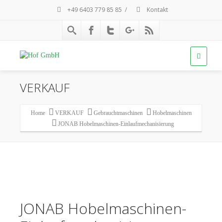
+49 6403 779 85 85
/
Kontakt
VERKAUF
Home
VERKAUF
Gebrauchtmaschinen
Hobelmaschinen
JONAB Hobelmaschinen-Einlaufmechanisierung
JONAB Hobelmaschinen-