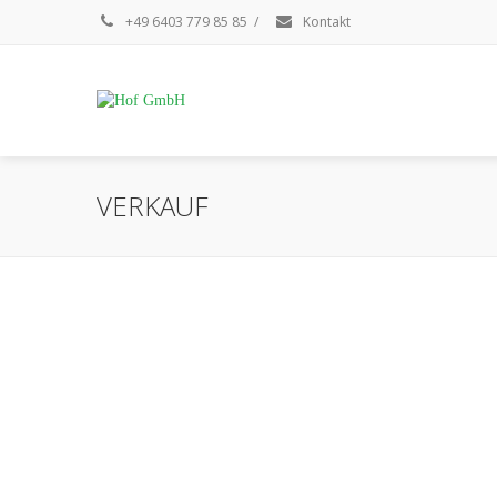
+49 6403 779 85 85
/
Kontakt
VERKAUF