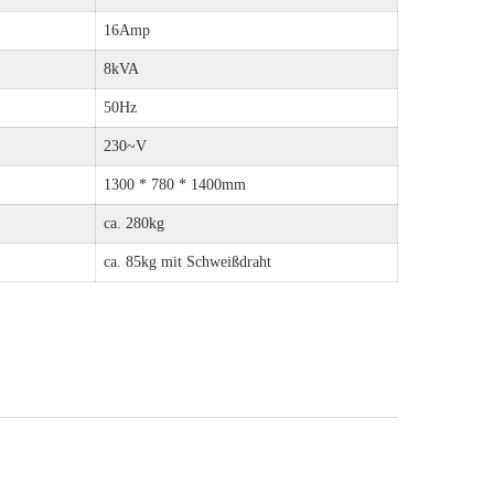
16Amp
8kVA
50Hz
230~V
1300 * 780 * 1400mm
ca. 280kg
ca. 85kg mit Schweißdraht