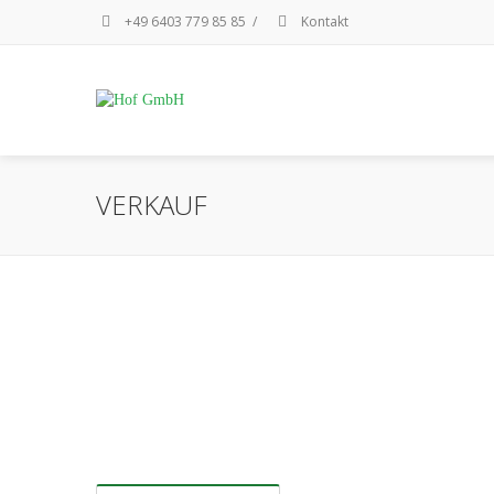
+49 6403 779 85 85
/
Kontakt
VERKAUF