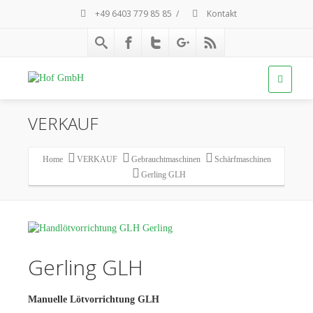
+49 6403 779 85 85
/
Kontakt
VERKAUF
Home
VERKAUF
Gebrauchtmaschinen
Schärfmaschinen
Gerling GLH
Gerling GLH
Manuelle Lötvorrichtung GLH