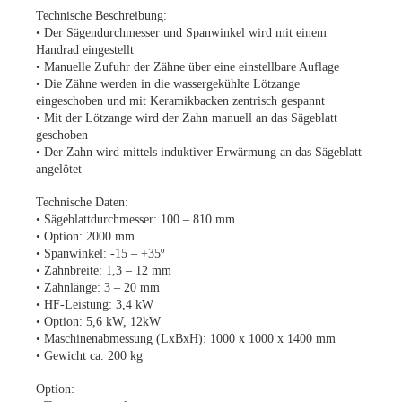
Technische Beschreibung:
• Der Sägendurchmesser und Spanwinkel wird mit einem
Handrad eingestellt
• Manuelle Zufuhr der Zähne über eine einstellbare Auflage
• Die Zähne werden in die wassergekühlte Lötzange
eingeschoben und mit Keramikbacken zentrisch gespannt
• Mit der Lötzange wird der Zahn manuell an das Sägeblatt
geschoben
• Der Zahn wird mittels induktiver Erwärmung an das Sägeblatt
angelötet
Technische Daten:
• Sägeblattdurchmesser: 100 – 810 mm
• Option: 2000 mm
• Spanwinkel: -15 – +35º
• Zahnbreite: 1,3 – 12 mm
• Zahnlänge: 3 – 20 mm
• HF-Leistung: 3,4 kW
• Option: 5,6 kW, 12kW
• Maschinenabmessung (LxBxH): 1000 x 1000 x 1400 mm
• Gewicht ca. 200 kg
Option: