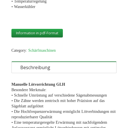
• Temperaturregelung
• Wasserkühler
Information in pdf-Format
Category:
Schärfmaschinen
Beschreibung
Manuelle Lötvorrichtung GLH
Besondere Merkmale:
• Schnelle Umrüstung auf verschiedene Sägenabmessungen
• Die Zähne werden zentrisch mit hoher Präzision auf das
Sägeblatt aufgelötet
• Die Hochfrequenzerwärmung ermöglicht Lötverbindungen mit
reproduzierbarer Qualität
• Eine temperaturgeregelte Erwärmung mit nachfolgendem
Anlassvorgang ermöglicht Lötverbindungen mit optimaler