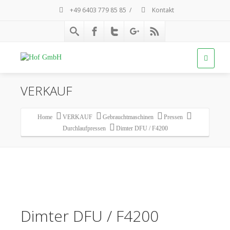
+49 6403 779 85 85
/
Kontakt
VERKAUF
Home
VERKAUF
Gebrauchtmaschinen
Pressen
Durchlaufpressen
Dimter DFU / F4200
Dimter DFU / F4200