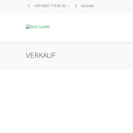
+49 6403 779 85 85
/
Kontakt
VERKAUF