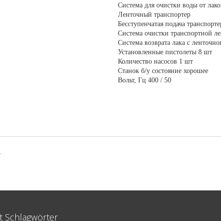
Система для очистки воды от лак
Ленточный транспортер
Бесступенчатая подача транспорт
Система очистки транспортной ле
Система возврата лака с ленточно
Установленные пистолеты 8 шт
Количество насосов 1 шт
Станок б/у состояние хорошее
Вольт, Гц 400 / 50
W
t Schlagwörter