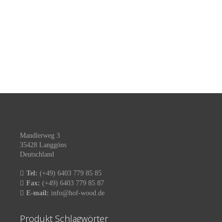
Mandlerweg 3
35428 Langgöns
Deutschland
Tel:
(+49) 6403 779 85 85
Fax:
(+49) 6403 779 85 87
E-mail:
info@hof-wood.de
Produkt Schlagwörter