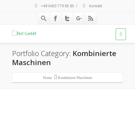
+49 6403 779 85 85
/
Kontakt
Portfolio Category:
Kombinierte
Maschinen
Home
Kombinierte Maschinen