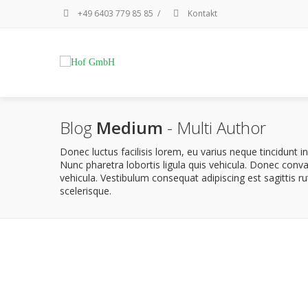
+49 6403 779 85 85
/
Kontakt
Blog
Medium
- Multi Author
Donec luctus facilisis lorem, eu varius neque tincidunt 
Nunc pharetra lobortis ligula quis vehicula. Donec conv
vehicula. Vestibulum consequat adipiscing est sagittis 
scelerisque.