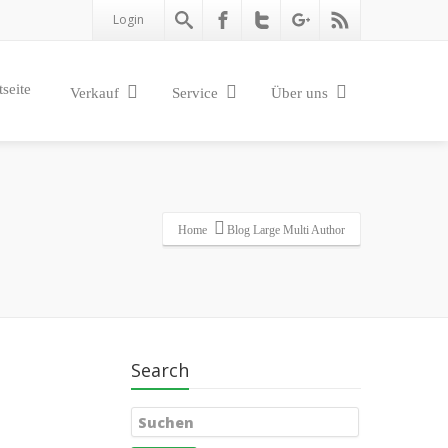
Login
tseite
Verkauf
Service
Über uns
Home
Blog Large Multi Author
Search