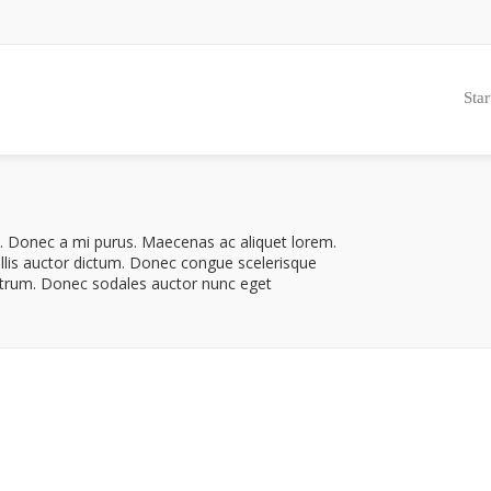
Star
in. Donec a mi purus. Maecenas ac aliquet lorem.
allis auctor dictum. Donec congue scelerisque
rutrum. Donec sodales auctor nunc eget