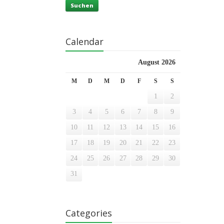
Suchen
Calendar
August 2026
M
D
M
D
F
S
S
1
2
3
4
5
6
7
8
9
10
11
12
13
14
15
16
17
18
19
20
21
22
23
24
25
26
27
28
29
30
31
Categories