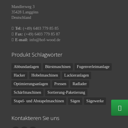
Mandlerweg 3
35428 Langgöns
Deutschland
Tel:
(+49) 6403 779 85 85
Fax:
(+49) 6403 779 85 87
E-mail:
info@hof-wood.de
Produkt Schlagwörter
Abbundanlagen
Bürstmaschinen
Fugenverleimanlage
Hacker
Hobelmaschinen
Lackieranlagen
Optimierungsanlagen
Pressen
Radlader
Schärfmaschinen
Sortierung-Paketierung
Stapel- und Abstapelmaschinen
Sägen
Sägewerke
Kontaktieren Sie uns