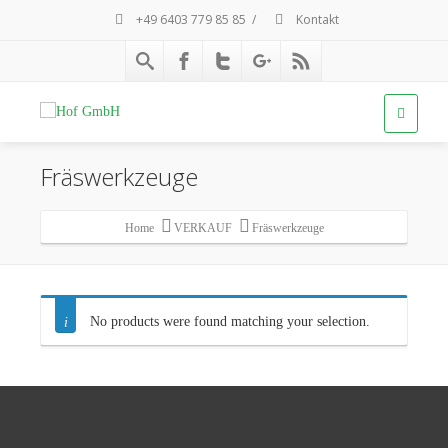
+49 6403 779 85 85
/
Kontakt
Fräswerkzeuge
Home
VERKAUF
Fräswerkzeuge
No products were found matching your selection.